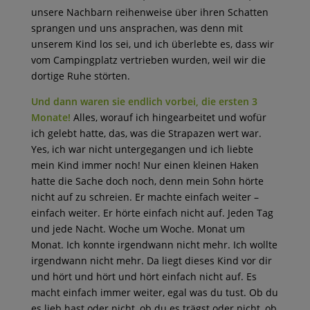
unsere Nachbarn reihenweise über ihren Schatten
sprangen und uns ansprachen, was denn mit
unserem Kind los sei, und ich überlebte es, dass wir
vom Campingplatz vertrieben wurden, weil wir die
dortige Ruhe störten.
Und dann waren sie endlich vorbei, die ersten 3
Monate!
Alles, worauf ich hingearbeitet und wofür
ich gelebt hatte, das, was die Strapazen wert war.
Yes, ich war nicht untergegangen und ich liebte
mein Kind immer noch! Nur einen kleinen Haken
hatte die Sache doch noch, denn mein Sohn hörte
nicht auf zu schreien. Er machte einfach weiter –
einfach weiter. Er hörte einfach nicht auf. Jeden Tag
und jede Nacht. Woche um Woche. Monat um
Monat. Ich konnte irgendwann nicht mehr. Ich wollte
irgendwann nicht mehr. Da liegt dieses Kind vor dir
und hört und hört und hört einfach nicht auf. Es
macht einfach immer weiter, egal was du tust. Ob du
es lieb hast oder nicht, ob du es trägst oder nicht, ob