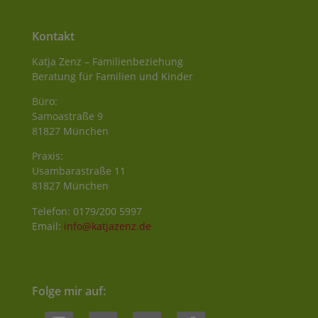
Kontakt
Katja Zenz – Familienbeziehung
Beratung für Familien und Kinder
Büro:
Samoastraße 9
81827 München
Praxis:
Usambarastraße 11
81827 München
Telefon: 0179/200 5997
Email:
info@katjazenz.de
Folge mir auf:
instagram
youtube
telegram
facebook