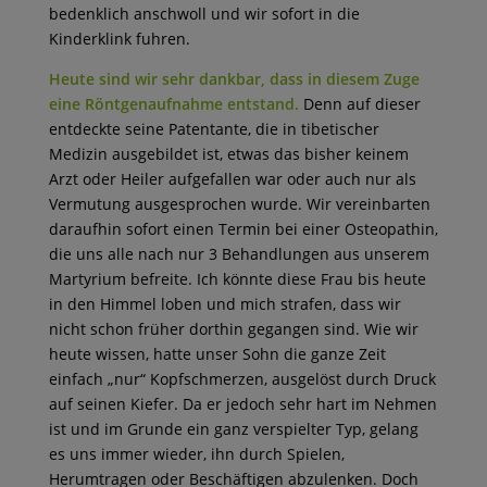
bedenklich anschwoll und wir sofort in die
Kinderklink fuhren.
Heute sind wir sehr dankbar, dass in diesem Zuge
eine Röntgenaufnahme entstand.
Denn auf dieser
entdeckte seine Patentante, die in tibetischer
Medizin ausgebildet ist, etwas das bisher keinem
Arzt oder Heiler aufgefallen war oder auch nur als
Vermutung ausgesprochen wurde. Wir vereinbarten
daraufhin sofort einen Termin bei einer Osteopathin,
die uns alle nach nur 3 Behandlungen aus unserem
Martyrium befreite. Ich könnte diese Frau bis heute
in den Himmel loben und mich strafen, dass wir
nicht schon früher dorthin gegangen sind. Wie wir
heute wissen, hatte unser Sohn die ganze Zeit
einfach „nur“ Kopfschmerzen, ausgelöst durch Druck
auf seinen Kiefer. Da er jedoch sehr hart im Nehmen
ist und im Grunde ein ganz verspielter Typ, gelang
es uns immer wieder, ihn durch Spielen,
Herumtragen oder Beschäftigen abzulenken. Doch