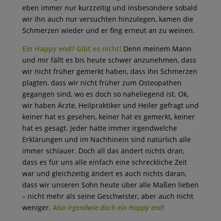
eben immer nur kurzzeitig und insbesondere sobald
wir ihn auch nur versuchten hinzulegen, kamen die
Schmerzen wieder und er fing erneut an zu weinen.
Ein Happy end? Gibt es nicht!
Denn meinem Mann
und mir fällt es bis heute schwer anzunehmen, dass
wir nicht früher gemerkt haben, dass ihn Schmerzen
plagten, dass wir nicht früher zum Osteopathen
gegangen sind, wo es doch so naheliegend ist. Ok,
wir haben Ärzte, Heilpraktiker und Heiler gefragt und
keiner hat es gesehen, keiner hat es gemerkt, keiner
hat es gesagt. Jeder hatte immer irgendwelche
Erklärungen und im Nachhinein sind natürlich alle
immer schlauer. Doch all das ändert nichts dran,
dass es für uns alle einfach eine schreckliche Zeit
war und gleichzeitig ändert es auch nichts daran,
dass wir unseren Sohn heute über alle Maßen lieben
– nicht mehr als seine Geschwister, aber auch nicht
weniger.
Also irgendwie doch ein Happy end!