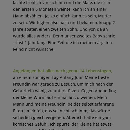
lachte fröhlich
vor sich hin und die Male, die er in
den ersten 6 Monaten weinte, kann ich an einer
Hand abzählen. Ja, so einfach kann es sein, Mutter
zu sein. Wir legten also nach und bekamen, knapp 2
Jahre später, einen zweiten Sohn. Und von da an
wurde alles anders. Denn unser zweites Baby schrie
– fast 1 Jahr lang. Eine Zeit die ich meinem ärgsten
Feind nicht wünsche.
Angefangen hat alles nach genau 14 Lebenstagen,
an einem sonnigen Tag Anfang Juni. Meine beste
Freundin war gerade zu Besuch, um mich nach der
Geburt ein wenig zu unterstützen. Gegen Abend fing
der kleine Wurm auf einmal an zu weinen. Mein
Mann und meine Freundin, beides selbst erfahrene
Eltern, meinten, das sei nicht schlimm, das würde
sicherlich gleich vergehen. Aber ich hatte ein ganz
komisches Gefühl. Ich spürte, der Kleine hat etwas,