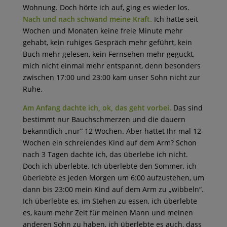
Wohnung. Doch hörte ich auf, ging es wieder los.
Nach und nach schwand meine Kraft.
Ich hatte seit
Wochen und Monaten keine freie Minute mehr
gehabt, kein ruhiges Gespräch mehr geführt, kein
Buch mehr gelesen, kein Fernsehen mehr geguckt,
mich nicht einmal mehr entspannt, denn besonders
zwischen 17:00 und 23:00 kam unser Sohn nicht zur
Ruhe.
Am Anfang dachte ich, ok, das geht vorbei.
Das sind
bestimmt nur Bauchschmerzen und die dauern
bekanntlich „nur“ 12 Wochen. Aber hattet Ihr mal 12
Wochen ein schreiendes Kind auf dem Arm? Schon
nach 3 Tagen dachte ich, das überlebe ich nicht.
Doch ich überlebte. Ich überlebte den Sommer, ich
überlebte es jeden Morgen um 6:00 aufzustehen, um
dann bis 23:00 mein Kind auf dem Arm zu „wibbeln“.
Ich überlebte es, im Stehen zu essen, ich überlebte
es, kaum mehr Zeit für meinen Mann und meinen
anderen Sohn zu haben, ich überlebte es auch, dass