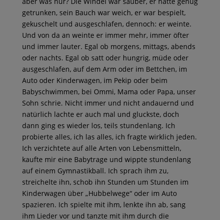
aber was nur? Die Windel war sauber, er hatte genug
getrunken, sein Bauch war weich, er war bespielt,
gekuschelt und ausgeschlafen, dennoch: er weinte.
Und von da an weinte er immer mehr, immer öfter
und immer lauter. Egal ob morgens, mittags, abends
oder nachts. Egal ob satt oder hungrig, müde oder
ausgeschlafen, auf dem Arm oder im Bettchen, im
Auto oder Kinderwagen, im Pekip oder beim
Babyschwimmen, bei Ommi, Mama oder Papa, unser
Sohn schrie. Nicht immer und nicht andauernd und
natürlich lachte er auch mal und gluckste, doch
dann ging es wieder los, teils stundenlang. Ich
probierte alles, ich las alles, ich fragte wirklich jeden.
Ich verzichtete auf alle Arten von Lebensmitteln,
kaufte mir eine Babytrage und wippte stundenlang
auf einem Gymnastikball. Ich sprach ihm zu,
streichelte ihn, schob ihn Stunden um Stunden im
Kinderwagen über „Hubbelwege“ oder im Auto
spazieren. Ich spielte mit ihm, lenkte ihn ab, sang
ihm Lieder vor und tanzte mit ihm durch die