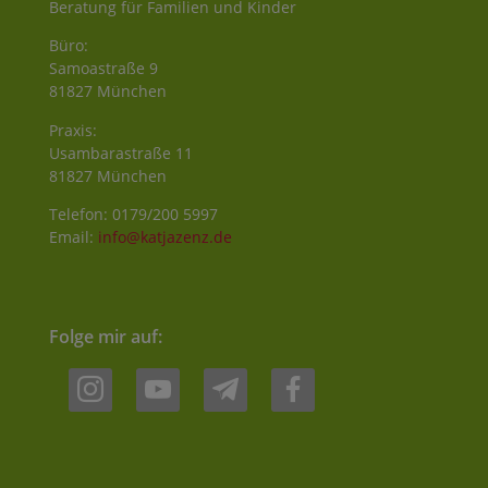
Beratung für Familien und Kinder
Büro:
Samoastraße 9
81827 München
Praxis:
Usambarastraße 11
81827 München
Telefon: 0179/200 5997
Email:
info@katjazenz.de
Folge mir auf:
instagram
youtube
telegram
facebook