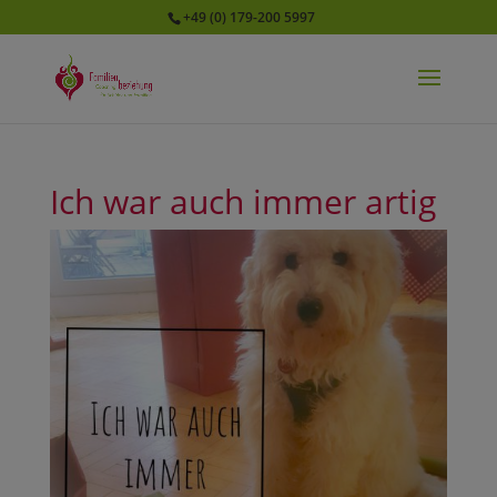
+49 (0) 179-200 5997
Ich war auch immer artig