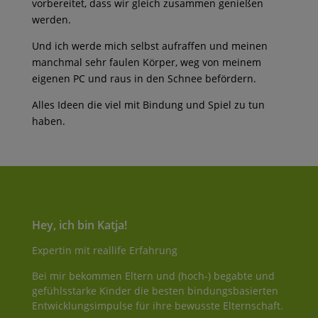
vorbereitet, dass wir gleich zusammen genießen
werden.
Und ich werde mich selbst aufraffen und meinen
manchmal sehr faulen Körper, weg von meinem
eigenen PC und raus in den Schnee befördern.
Alles Ideen die viel mit Bindung und Spiel zu tun
haben.
Hey, ich bin Katja!
Expertin mit reallife Erfahrung
Bei mir bekommen Eltern und (hoch-) begabte und
gefühlsstarke Kinder die besten bindungsbasierten
Entwicklungsimpulse für ihre bewusste Elternschaft.