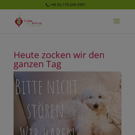
+49 (0) 179-200 5997
Heute zocken wir den
ganzen Tag