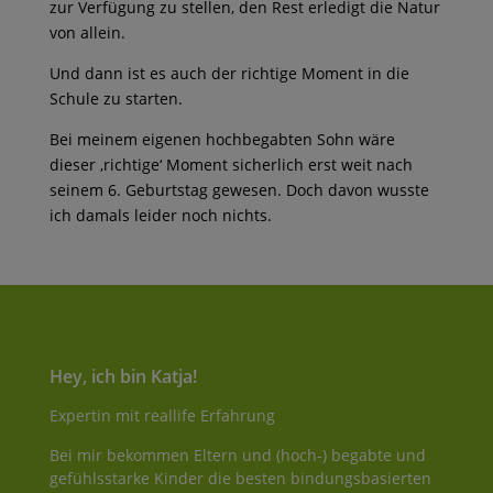
zur Verfügung zu stellen, den Rest erledigt die Natur
von allein.
Und dann ist es auch der richtige Moment in die
Schule zu starten.
Bei meinem eigenen hochbegabten Sohn wäre
dieser ‚richtige‘ Moment sicherlich erst weit nach
seinem 6. Geburtstag gewesen. Doch davon wusste
ich damals leider noch nichts.
Hey, ich bin Katja!
Expertin mit reallife Erfahrung
Bei mir bekommen Eltern und (hoch-) begabte und
gefühlsstarke Kinder die besten bindungsbasierten