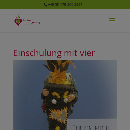
+49 (0) 179-200 5997
Einschulung mit vier