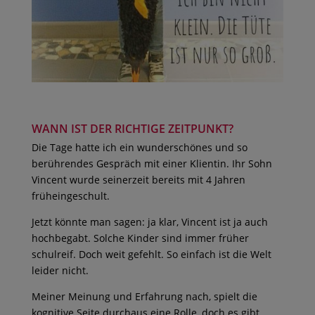
WANN IST DER RICHTIGE ZEITPUNKT?
Die Tage hatte ich ein wunderschönes und so
berührendes Gespräch mit einer Klientin. Ihr Sohn
Vincent wurde seinerzeit bereits mit 4 Jahren
früheingeschult.
Jetzt könnte man sagen: ja klar, Vincent ist ja auch
hochbegabt. Solche Kinder sind immer früher
schulreif. Doch weit gefehlt. So einfach ist die Welt
leider nicht.
Meiner Meinung und Erfahrung nach, spielt die
kognitive Seite durchaus eine Rolle, doch es gibt