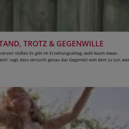
STAND, TROTZ & GEGENWILLE
Grenzen stoßen Es gibt im Erziehungsalltag, wohl kaum etwas
Nein“ sagt, dass versucht genau das Gegenteil vom dem zu tun, wa