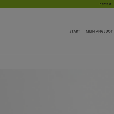
Kontakt
START
MEIN ANGEBOT