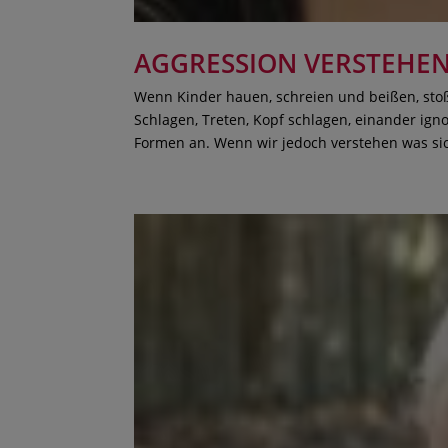
AGGRESSION VERSTEHE
Wenn Kinder hauen, schreien und beißen, stoß
Schlagen, Treten, Kopf schlagen, einander ign
Formen an. Wenn wir jedoch verstehen was sic