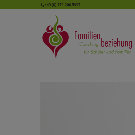
+49 (0) 179-200 5997