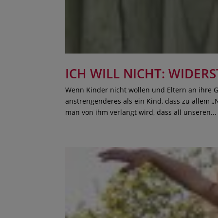
ICH WILL NICHT: WIDER
Wenn Kinder nicht wollen und Eltern an ihre 
anstrengenderes als ein Kind, dass zu allem „
man von ihm verlangt wird, dass all unseren...